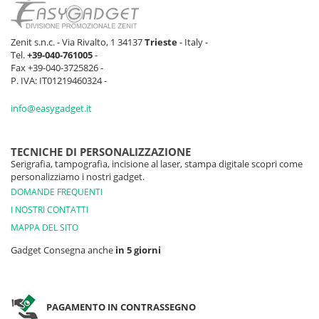
Zenit s.n.c. - Via Rivalto, 1 34137
Trieste
- Italy -
Tel.
+39-040-761005
-
Fax +39-040-3725826 -
P. IVA: IT01219460324 -
info@easygadget.it
TECNICHE DI PERSONALIZZAZIONE
Serigrafia, tampografia, incisione al laser, stampa digitale scopri come
personalizziamo i nostri gadget.
DOMANDE FREQUENTI
I NOSTRI CONTATTI
MAPPA DEL SITO
Gadget Consegna anche
in 5 giorni
PAGAMENTO IN CONTRASSEGNO