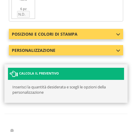
6 pz
POSIZIONI E COLORI DI STAMPA
PERSONALIZZAZIONE
CALCOLA IL PREVENTIVO
Inserisci la quantità desiderata e scegli le opzioni della
personalizzazione