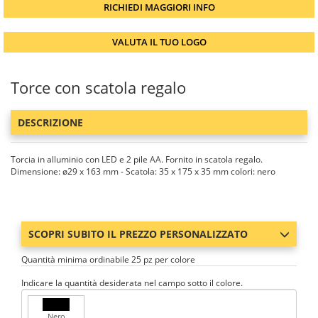
RICHIEDI MAGGIORI INFO
VALUTA IL TUO LOGO
Torce con scatola regalo
DESCRIZIONE
Torcia in alluminio con LED e 2 pile AA. Fornito in scatola regalo.
Dimensione: ø29 x 163 mm - Scatola: 35 x 175 x 35 mm colori: nero
SCOPRI SUBITO IL PREZZO PERSONALIZZATO
Quantità minima ordinabile 25 pz per colore
Indicare la quantità desiderata nel campo sotto il colore.
Nero