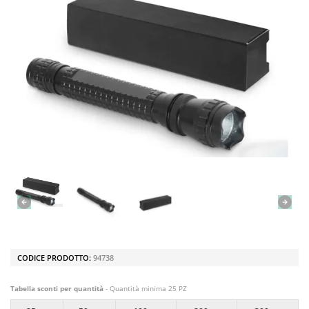
CODICE PRODOTTO:
94738
Tabella sconti per quantità
- Quantità minima 25 PZ