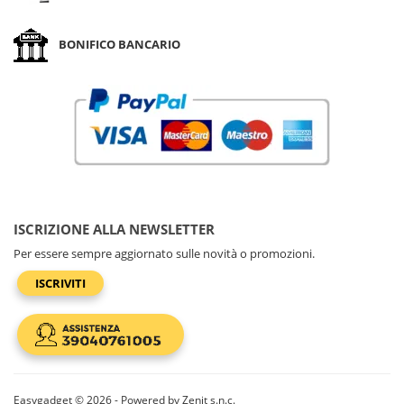
BONIFICO BANCARIO
ISCRIZIONE ALLA NEWSLETTER
Per essere sempre aggiornato sulle novità o promozioni.
ISCRIVITI
Easygadget © 2026 - Powered by Zenit s.n.c.