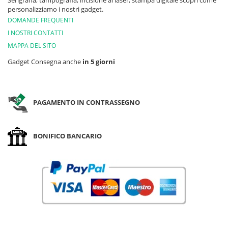
Serigrafia, tampografia, incisione al laser, stampa digitale scopri come
personalizziamo i nostri gadget.
DOMANDE FREQUENTI
I NOSTRI CONTATTI
MAPPA DEL SITO
Gadget Consegna anche
in 5 giorni
PAGAMENTO IN CONTRASSEGNO
BONIFICO BANCARIO