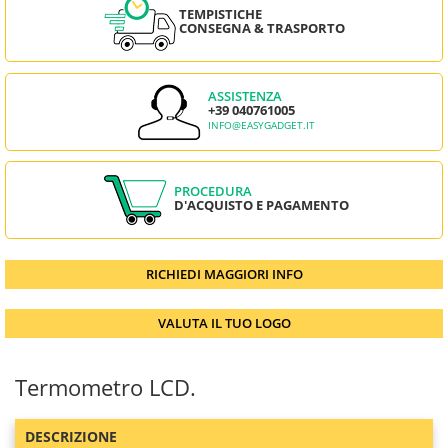
TEMPISTICHE
CONSEGNA & TRASPORTO
ASSISTENZA
+39 040761005
INFO@EASYGADGET.IT
PROCEDURA
D'ACQUISTO E PAGAMENTO
RICHIEDI MAGGIORI INFO
VALUTA IL TUO LOGO
Termometro LCD.
DESCRIZIONE