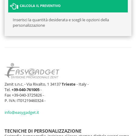
CALCOLA IL PREVENTIVO
Inserisci la quantità desiderata e scegli le opzioni della
personalizzazione
Zenit s.n.c. - Via Rivalto, 1 34137
Trieste
- Italy -
Tel.
+39-040-761005
-
Fax +39-040-3725826 -
P. IVA: IT01219460324 -
info@easygadget.it
TECNICHE DI PERSONALIZZAZIONE