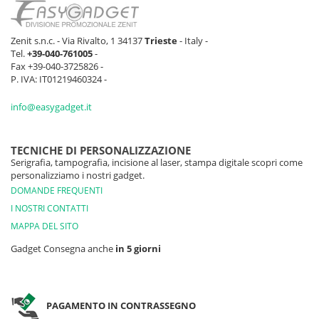
Zenit s.n.c. - Via Rivalto, 1 34137
Trieste
- Italy -
Tel.
+39-040-761005
-
Fax +39-040-3725826 -
P. IVA: IT01219460324 -
info@easygadget.it
TECNICHE DI PERSONALIZZAZIONE
Serigrafia, tampografia, incisione al laser, stampa digitale scopri come
personalizziamo i nostri gadget.
DOMANDE FREQUENTI
I NOSTRI CONTATTI
MAPPA DEL SITO
Gadget Consegna anche
in 5 giorni
PAGAMENTO IN CONTRASSEGNO