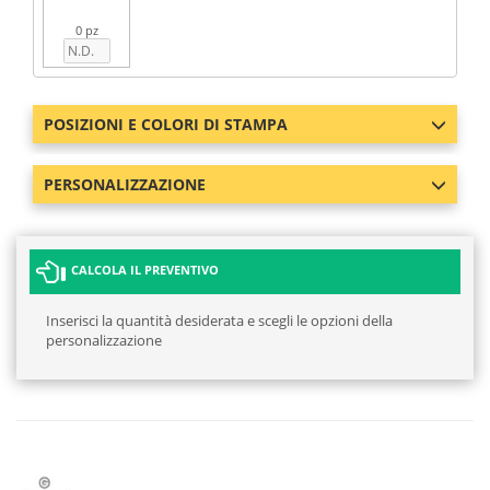
0 pz
POSIZIONI E COLORI DI STAMPA
PERSONALIZZAZIONE
CALCOLA IL PREVENTIVO
Inserisci la quantità desiderata e scegli le opzioni della
personalizzazione