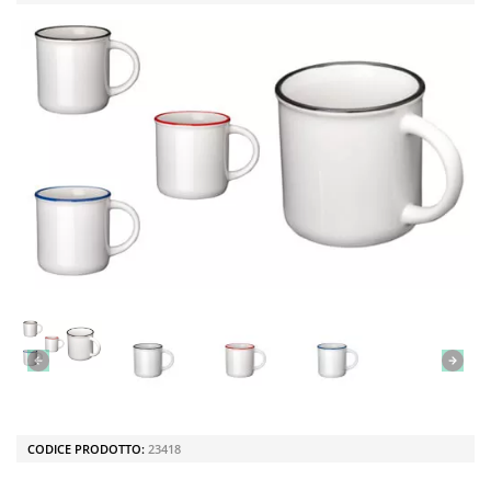
CODICE PRODOTTO:
23418