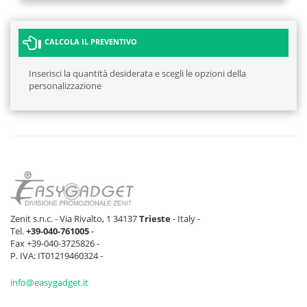
CALCOLA IL PREVENTIVO
Inserisci la quantità desiderata e scegli le opzioni della
personalizzazione
Zenit s.n.c. - Via Rivalto, 1 34137
Trieste
- Italy -
Tel.
+39-040-761005
-
Fax +39-040-3725826 -
P. IVA: IT01219460324 -
info@easygadget.it