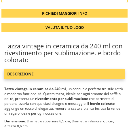
RICHIEDI MAGGIORI INFO
VALUTA IL TUO LOGO
Tazza vintage in ceramica da 240 ml con
rivestimento per sublimazione. e bordo
colorato
DESCRIZIONE
Tazza vintage in ceramica da 240 ml
, un connubio perfetto tra stile retrò
e moderna funzionalità. Questa tazza, ideale per ogni amante del caffè o
del tè, presenta un
rivestimento per sublimazione
che permette di
personalizzarla con qualsiasi disegno o messaggio. Il
bordo colorato
aggiunge un tocco di eleganza, mentre la scatola bianca inclusa la rende
un regalo ideale per ogni occasione.
Dimensione:
Diametro superiore 8,5 cm, Diametro inferiore 7,5 cm,
Altezza 8,6 cm.