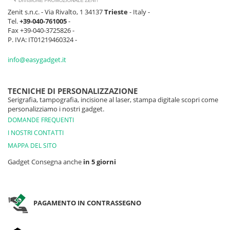
Zenit s.n.c. - Via Rivalto, 1 34137
Trieste
- Italy -
Tel.
+39-040-761005
-
Fax +39-040-3725826 -
P. IVA: IT01219460324 -
info@easygadget.it
TECNICHE DI PERSONALIZZAZIONE
Serigrafia, tampografia, incisione al laser, stampa digitale scopri come
personalizziamo i nostri gadget.
DOMANDE FREQUENTI
I NOSTRI CONTATTI
MAPPA DEL SITO
Gadget Consegna anche
in 5 giorni
PAGAMENTO IN CONTRASSEGNO