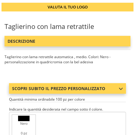
VALUTA IL TUO LOGO
Taglierino con lama retrattile
DESCRIZIONE
Taglierino con lama retrattile automatica , medio. Colori: Nero -
personalizzazione in quadricromia con la bel adesiva
SCOPRI SUBITO IL PREZZO PERSONALIZZATO
Quantità minima ordinabile 100 pz per colore
Indicare la quantità desiderata nel campo sotto il colore.
Nero
0 pz