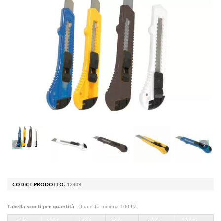
CODICE PRODOTTO:
12409
Tabella sconti per quantità
- Quantità minima 100 PZ