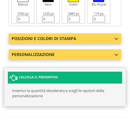
Bianco
Nero
Giallo
Blu Royal
3760 pz
1235 pz
3485 pz
114 pz
POSIZIONI E COLORI DI STAMPA
PERSONALIZZAZIONE
CALCOLA IL PREVENTIVO
Inserisci la quantità desiderata e scegli le opzioni della
personalizzazione