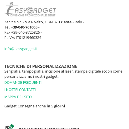
Zenit s.n.c. - Via Rivalto, 1 34137
Trieste
- Italy -
Tel.
+39-040-761005
-
Fax +39-040-3725826 -
P. IVA: IT01219460324 -
info@easygadget.it
TECNICHE DI PERSONALIZZAZIONE
Serigrafia, tampografia, incisione al laser, stampa digitale scopri come
personalizziamo i nostri gadget.
DOMANDE FREQUENTI
I NOSTRI CONTATTI
MAPPA DEL SITO
Gadget Consegna anche
in 5 giorni
PAGAMENTO IN CONTRASSEGNO