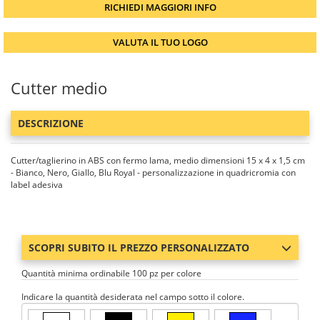
RICHIEDI MAGGIORI INFO
VALUTA IL TUO LOGO
Cutter medio
DESCRIZIONE
Cutter/taglierino in ABS con fermo lama, medio dimensioni 15 x 4 x 1,5 cm
- Bianco, Nero, Giallo, Blu Royal - personalizzazione in quadricromia con
label adesiva
SCOPRI SUBITO IL PREZZO PERSONALIZZATO
Quantità minima ordinabile 100 pz per colore
Indicare la quantità desiderata nel campo sotto il colore.