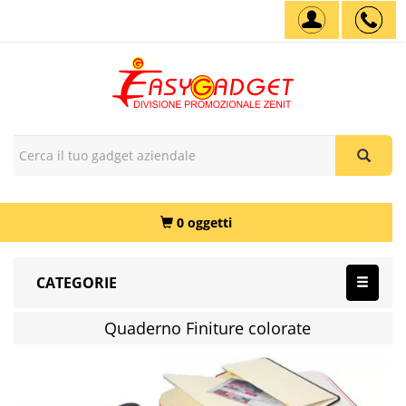
0 oggetti
CATEGORIE
Quaderno Finiture colorate