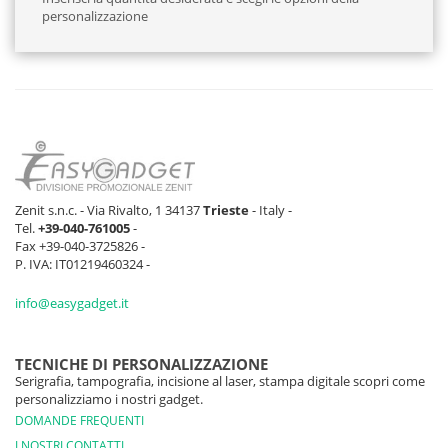
personalizzazione
Zenit s.n.c. - Via Rivalto, 1 34137
Trieste
- Italy -
Tel.
+39-040-761005
-
Fax +39-040-3725826 -
P. IVA: IT01219460324 -
info@easygadget.it
TECNICHE DI PERSONALIZZAZIONE
Serigrafia, tampografia, incisione al laser, stampa digitale scopri come
personalizziamo i nostri gadget.
DOMANDE FREQUENTI
I NOSTRI CONTATTI