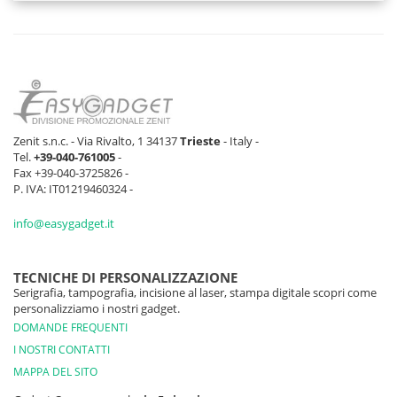
Zenit s.n.c. - Via Rivalto, 1 34137
Trieste
- Italy -
Tel.
+39-040-761005
-
Fax +39-040-3725826 -
P. IVA: IT01219460324 -
info@easygadget.it
TECNICHE DI PERSONALIZZAZIONE
Serigrafia, tampografia, incisione al laser, stampa digitale scopri come
personalizziamo i nostri gadget.
DOMANDE FREQUENTI
I NOSTRI CONTATTI
MAPPA DEL SITO