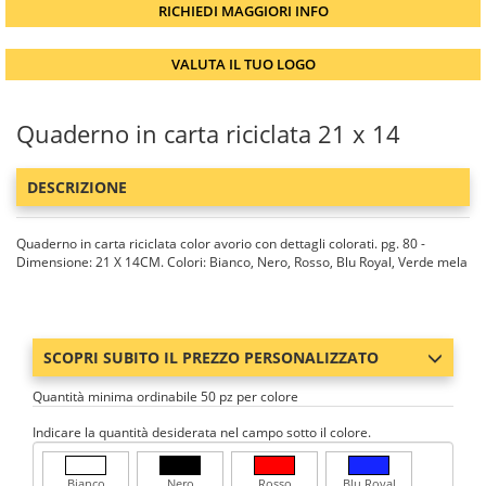
RICHIEDI MAGGIORI INFO
VALUTA IL TUO LOGO
Quaderno in carta riciclata 21 x 14
DESCRIZIONE
Quaderno in carta riciclata color avorio con dettagli colorati. pg. 80 -
Dimensione: 21 X 14CM. Colori: Bianco, Nero, Rosso, Blu Royal, Verde mela
SCOPRI SUBITO IL PREZZO PERSONALIZZATO
Quantità minima ordinabile 50 pz per colore
Indicare la quantità desiderata nel campo sotto il colore.
Bianco
Nero
Rosso
Blu Royal