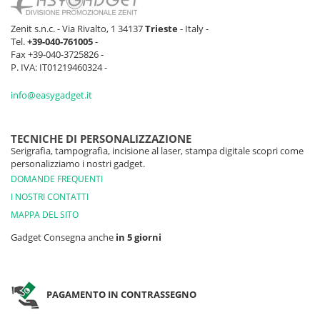
Zenit s.n.c. - Via Rivalto, 1 34137
Trieste
- Italy -
Tel.
+39-040-761005
-
Fax +39-040-3725826 -
P. IVA: IT01219460324 -
info@easygadget.it
TECNICHE DI PERSONALIZZAZIONE
Serigrafia, tampografia, incisione al laser, stampa digitale scopri come
personalizziamo i nostri gadget.
DOMANDE FREQUENTI
I NOSTRI CONTATTI
MAPPA DEL SITO
Gadget Consegna anche
in 5 giorni
PAGAMENTO IN CONTRASSEGNO