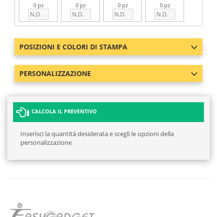
0 pz
0 pz
0 pz
0 pz
POSIZIONI E COLORI DI STAMPA
PERSONALIZZAZIONE
CALCOLA IL PREVENTIVO
Inserisci la quantità desiderata e scegli le opzioni della
personalizzazione