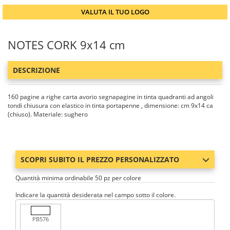
VALUTA IL TUO LOGO
NOTES CORK 9x14 cm
DESCRIZIONE
160 pagine a righe carta avorio segnapagine in tinta quadranti ad angoli
tondi chiusura con elastico in tinta portapenne , dimensione: cm 9x14 ca
(chiuso). Materiale: sughero
SCOPRI SUBITO IL PREZZO PERSONALIZZATO
Quantità minima ordinabile 50 pz per colore
Indicare la quantità desiderata nel campo sotto il colore.
PB576