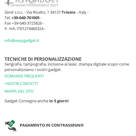
Zenit s.n.c. - Via Rivalto, 1 34137
Trieste
- Italy -
Tel.
+39-040-761005
-
Fax +39-040-3725826 -
P. IVA: IT01219460324 -
info@easygadget.it
TECNICHE DI PERSONALIZZAZIONE
Serigrafia, tampografia, incisione al laser, stampa digitale scopri come
personalizziamo i nostri gadget.
DOMANDE FREQUENTI
I NOSTRI CONTATTI
MAPPA DEL SITO
Gadget Consegna anche
in 5 giorni
PAGAMENTO IN CONTRASSEGNO