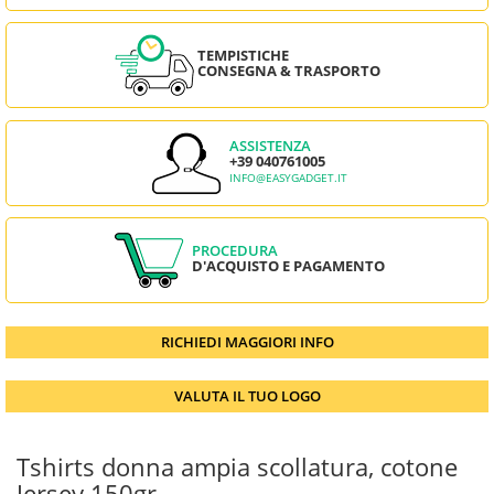
TEMPISTICHE
CONSEGNA & TRASPORTO
ASSISTENZA
+39 040761005
INFO@EASYGADGET.IT
PROCEDURA
D'ACQUISTO E PAGAMENTO
RICHIEDI MAGGIORI INFO
VALUTA IL TUO LOGO
Tshirts donna ampia scollatura, cotone
Jersey 150gr.