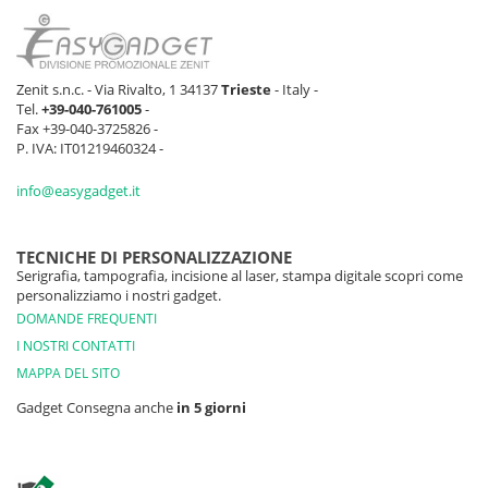
Zenit s.n.c. - Via Rivalto, 1 34137
Trieste
- Italy -
Tel.
+39-040-761005
-
Fax +39-040-3725826 -
P. IVA: IT01219460324 -
info@easygadget.it
TECNICHE DI PERSONALIZZAZIONE
Serigrafia, tampografia, incisione al laser, stampa digitale scopri come
personalizziamo i nostri gadget.
DOMANDE FREQUENTI
I NOSTRI CONTATTI
MAPPA DEL SITO
Gadget Consegna anche
in 5 giorni