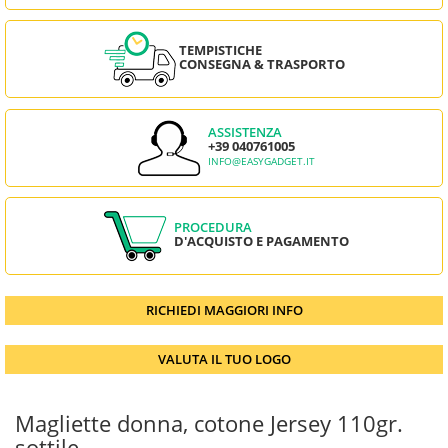
TEMPISTICHE
CONSEGNA & TRASPORTO
ASSISTENZA
+39 040761005
INFO@EASYGADGET.IT
PROCEDURA
D'ACQUISTO E PAGAMENTO
RICHIEDI MAGGIORI INFO
VALUTA IL TUO LOGO
Magliette donna, cotone Jersey 110gr.
sottile