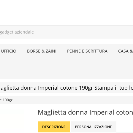
 UFFICIO
BORSE & ZAINI
PENNE E SCRITTURA
CASA &
aglietta donna Imperial cotone 190gr Stampa il tuo l
ne 190gr
Maglietta donna Imperial coto
DESCRIZIONE
PERSONALIZZAZIONE