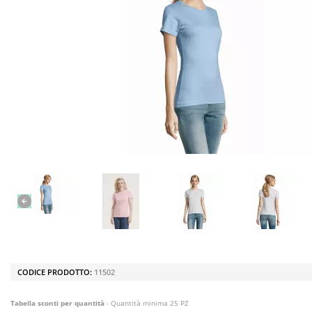
CODICE PRODOTTO:
11502
Tabella sconti per quantità
- Quantità minima 25 PZ