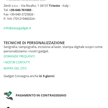
Zenit s.n.c. - Via Rivalto, 1 34137
Trieste
- Italy -
Tel.
+39-040-761005
-
Fax +39-040-3725826 -
P. IVA: IT01219460324 -
info@easygadget.it
TECNICHE DI PERSONALIZZAZIONE
Serigrafia, tampografia, incisione al laser, stampa digitale scopri come
personalizziamo i nostri gadget.
DOMANDE FREQUENTI
I NOSTRI CONTATTI
MAPPA DEL SITO
Gadget Consegna anche
in 5 giorni
PAGAMENTO IN CONTRASSEGNO