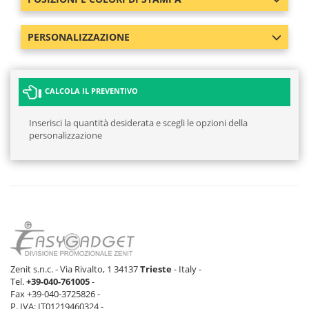
PERSONALIZZAZIONE
CALCOLA IL PREVENTIVO
Inserisci la quantità desiderata e scegli le opzioni della
personalizzazione
Zenit s.n.c. - Via Rivalto, 1 34137
Trieste
- Italy -
Tel.
+39-040-761005
-
Fax +39-040-3725826 -
P. IVA: IT01219460324 -