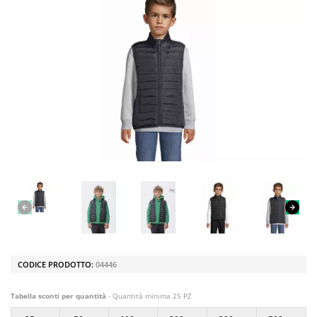
CODICE PRODOTTO:
04446
Tabella sconti per quantità
- Quantità minima 25 PZ