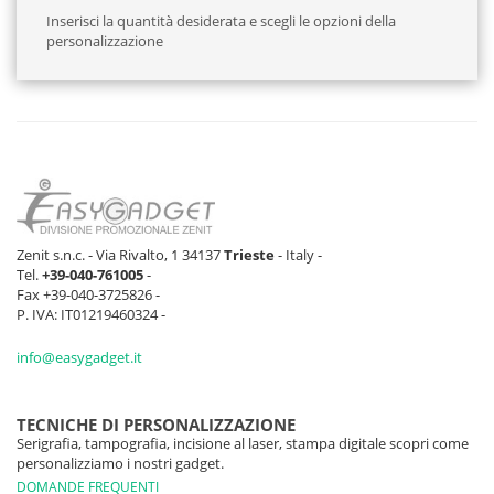
Inserisci la quantità desiderata e scegli le opzioni della
personalizzazione
Zenit s.n.c. - Via Rivalto, 1 34137
Trieste
- Italy -
Tel.
+39-040-761005
-
Fax +39-040-3725826 -
P. IVA: IT01219460324 -
info@easygadget.it
TECNICHE DI PERSONALIZZAZIONE
Serigrafia, tampografia, incisione al laser, stampa digitale scopri come
personalizziamo i nostri gadget.
DOMANDE FREQUENTI