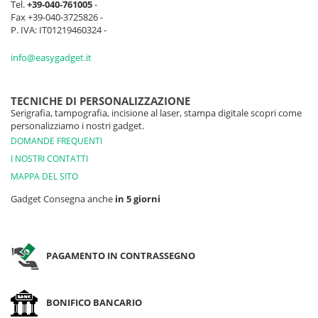
Tel.
+39-040-761005
-
Fax +39-040-3725826 -
P. IVA: IT01219460324 -
info@easygadget.it
TECNICHE DI PERSONALIZZAZIONE
Serigrafia, tampografia, incisione al laser, stampa digitale scopri come
personalizziamo i nostri gadget.
DOMANDE FREQUENTI
I NOSTRI CONTATTI
MAPPA DEL SITO
Gadget Consegna anche
in 5 giorni
PAGAMENTO IN CONTRASSEGNO
BONIFICO BANCARIO