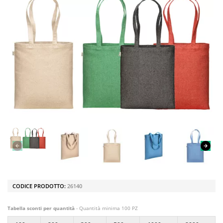
CODICE PRODOTTO:
26140
Tabella sconti per quantità
- Quantità minima 100 PZ