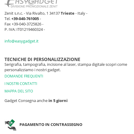
Zenit s.n.c. - Via Rivalto, 1 34137
Trieste
- Italy -
Tel.
+39-040-761005
-
Fax +39-040-3725826 -
P. IVA: IT01219460324 -
info@easygadget.it
TECNICHE DI PERSONALIZZAZIONE
Serigrafia, tampografia, incisione al laser, stampa digitale scopri come
personalizziamo i nostri gadget.
DOMANDE FREQUENTI
I NOSTRI CONTATTI
MAPPA DEL SITO
Gadget Consegna anche
in 5 giorni
PAGAMENTO IN CONTRASSEGNO