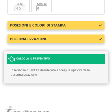
3 pz
8235 pz
POSIZIONI E COLORI DI STAMPA
PERSONALIZZAZIONE
CALCOLA IL PREVENTIVO
Inserisci la quantità desiderata e scegli le opzioni della
personalizzazione