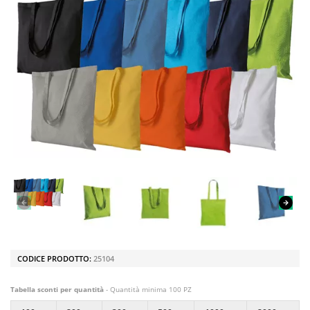
CODICE PRODOTTO:
25104
Tabella sconti per quantità
- Quantità minima 100 PZ