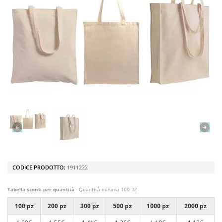
CODICE PRODOTTO:
1911222
Tabella sconti per quantità
- Quantità minima 100 PZ
100 pz
200 pz
300 pz
500 pz
1000 pz
2000 pz