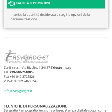
CALCOLA IL PREVENTIVO
Inserisci la quantità desiderata e scegli le opzioni della
personalizzazione
Zenit s.n.c. - Via Rivalto, 1 34137
Trieste
- Italy -
Tel.
+39-040-761005
-
Fax +39-040-3725826 -
P. IVA: IT01219460324 -
info@easygadget.it
TECNICHE DI PERSONALIZZAZIONE
Serigrafia, tampografia, incisione al laser, stampa digitale scopri come