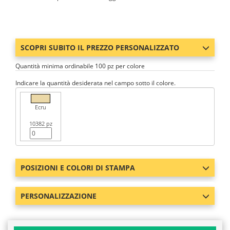
SCOPRI SUBITO IL PREZZO PERSONALIZZATO
Quantità minima ordinabile 100 pz per colore
Indicare la quantità desiderata nel campo sotto il colore.
Ecru
10382 pz
POSIZIONI E COLORI DI STAMPA
PERSONALIZZAZIONE