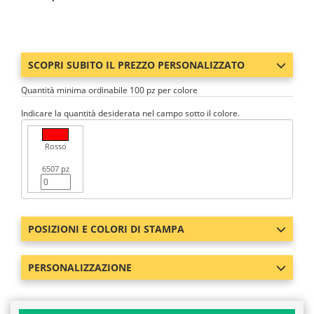
SCOPRI SUBITO IL PREZZO PERSONALIZZATO
Quantità minima ordinabile 100 pz per colore
Indicare la quantità desiderata nel campo sotto il colore.
Rosso
6507 pz
POSIZIONI E COLORI DI STAMPA
PERSONALIZZAZIONE