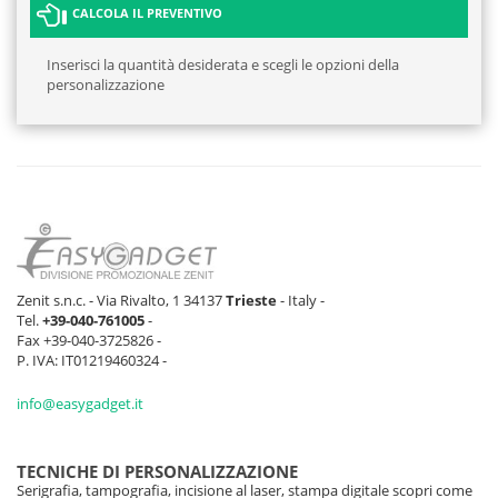
CALCOLA IL PREVENTIVO
Inserisci la quantità desiderata e scegli le opzioni della
personalizzazione
Zenit s.n.c. - Via Rivalto, 1 34137
Trieste
- Italy -
Tel.
+39-040-761005
-
Fax +39-040-3725826 -
P. IVA: IT01219460324 -
info@easygadget.it
TECNICHE DI PERSONALIZZAZIONE
Serigrafia, tampografia, incisione al laser, stampa digitale scopri come