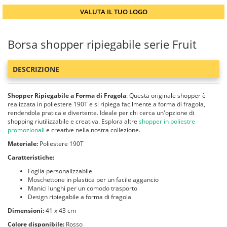
VALUTA IL TUO LOGO
Borsa shopper ripiegabile serie Fruit
DESCRIZIONE
Shopper Ripiegabile a Forma di Fragola
: Questa originale shopper è
realizzata in poliestere 190T e si ripiega facilmente a forma di fragola,
rendendola pratica e divertente. Ideale per chi cerca un'opzione di
shopping riutilizzabile e creativa. Esplora altre
shopper in poliestre
promozionali
e creative nella nostra collezione.
Materiale:
Poliestere 190T
Caratteristiche:
Foglia personalizzabile
Moschettone in plastica per un facile aggancio
Manici lunghi per un comodo trasporto
Design ripiegabile a forma di fragola
Dimensioni:
41 x 43 cm
Colore disponibile:
Rosso