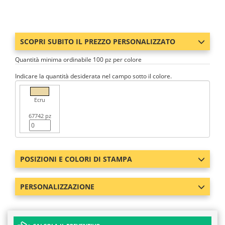
SCOPRI SUBITO IL PREZZO PERSONALIZZATO
Quantità minima ordinabile 100 pz per colore
Indicare la quantità desiderata nel campo sotto il colore.
Ecru
67742 pz
POSIZIONI E COLORI DI STAMPA
PERSONALIZZAZIONE