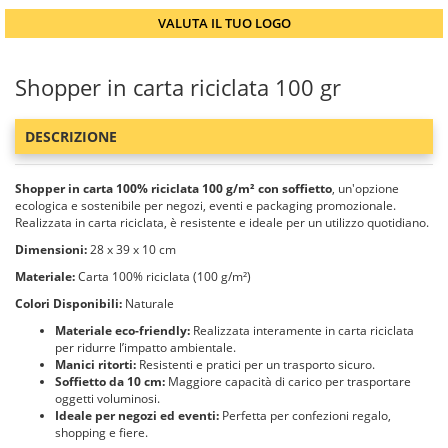
VALUTA IL TUO LOGO
Shopper in carta riciclata 100 gr
DESCRIZIONE
Shopper in carta 100% riciclata 100 g/m² con soffietto
, un'opzione
ecologica e sostenibile per negozi, eventi e packaging promozionale.
Realizzata in carta riciclata, è resistente e ideale per un utilizzo quotidiano.
Dimensioni:
28 x 39 x 10 cm
Materiale:
Carta 100% riciclata (100 g/m²)
Colori Disponibili:
Naturale
Materiale eco-friendly:
Realizzata interamente in carta riciclata
per ridurre l’impatto ambientale.
Manici ritorti:
Resistenti e pratici per un trasporto sicuro.
Soffietto da 10 cm:
Maggiore capacità di carico per trasportare
oggetti voluminosi.
Ideale per negozi ed eventi:
Perfetta per confezioni regalo,
shopping e fiere.