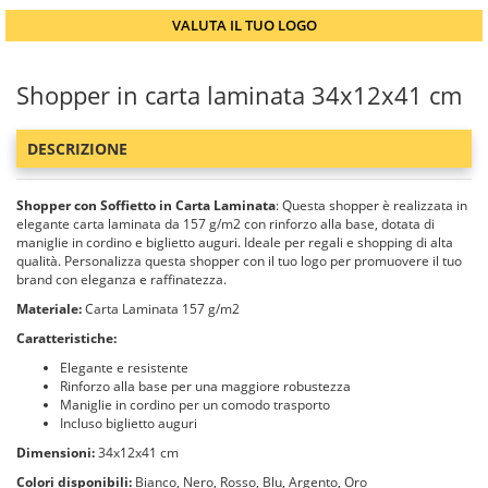
VALUTA IL TUO LOGO
Shopper in carta laminata 34x12x41 cm
DESCRIZIONE
Shopper con Soffietto in Carta Laminata
: Questa shopper è realizzata in
elegante carta laminata da 157 g/m2 con rinforzo alla base, dotata di
maniglie in cordino e biglietto auguri. Ideale per regali e shopping di alta
qualità. Personalizza questa shopper con il tuo logo per promuovere il tuo
brand con eleganza e raffinatezza.
Materiale:
Carta Laminata 157 g/m2
Caratteristiche:
Elegante e resistente
Rinforzo alla base per una maggiore robustezza
Maniglie in cordino per un comodo trasporto
Incluso biglietto auguri
Dimensioni:
34x12x41 cm
Colori disponibili:
Bianco, Nero, Rosso, Blu, Argento, Oro