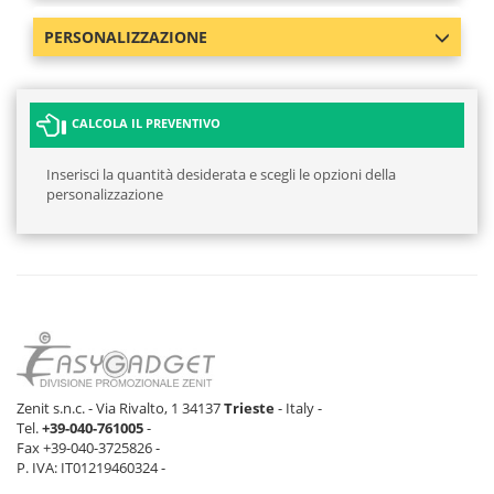
PERSONALIZZAZIONE
CALCOLA IL PREVENTIVO
Inserisci la quantità desiderata e scegli le opzioni della
personalizzazione
Zenit s.n.c. - Via Rivalto, 1 34137
Trieste
- Italy -
Tel.
+39-040-761005
-
Fax +39-040-3725826 -
P. IVA: IT01219460324 -