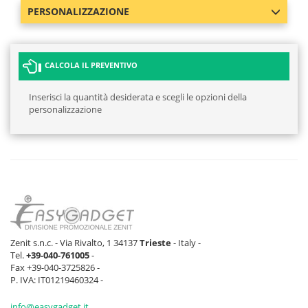
PERSONALIZZAZIONE
CALCOLA IL PREVENTIVO
Inserisci la quantità desiderata e scegli le opzioni della
personalizzazione
Zenit s.n.c. - Via Rivalto, 1 34137
Trieste
- Italy -
Tel.
+39-040-761005
-
Fax +39-040-3725826 -
P. IVA: IT01219460324 -
info@easygadget.it