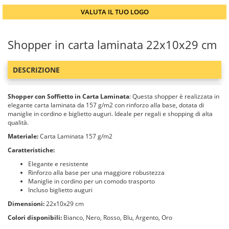
VALUTA IL TUO LOGO
Shopper in carta laminata 22x10x29 cm
DESCRIZIONE
Shopper con Soffietto in Carta Laminata
: Questa shopper è realizzata in
elegante carta laminata da 157 g/m2 con rinforzo alla base, dotata di
maniglie in cordino e biglietto auguri. Ideale per regali e shopping di alta
qualità.
Materiale:
Carta Laminata 157 g/m2
Caratteristiche:
Elegante e resistente
Rinforzo alla base per una maggiore robustezza
Maniglie in cordino per un comodo trasporto
Incluso biglietto auguri
Dimensioni:
22x10x29 cm
Colori disponibili:
Bianco, Nero, Rosso, Blu, Argento, Oro