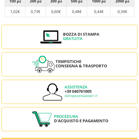
100 pz
200 pz
300 pz
500 pz
1000 pz
2000 pz
1,02€
0,73€
0,60€
0,48€
0,44€
0,39€
BOZZA DI STAMPA
GRATUITA
TEMPISTICHE
CONSEGNA & TRASPORTO
ASSISTENZA
+39 040761005
INFO@EASYGADGET.IT
PROCEDURA
D'ACQUISTO E PAGAMENTO