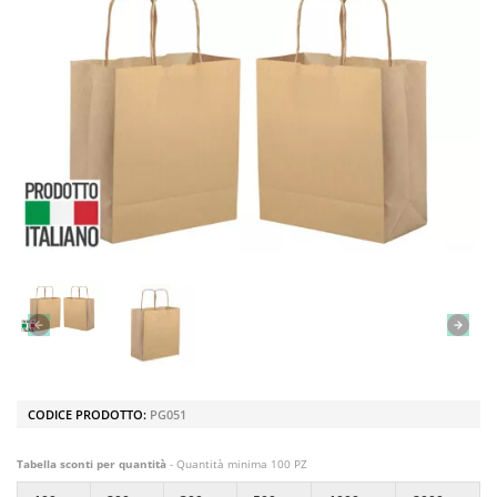
CODICE PRODOTTO:
PG051
Tabella sconti per quantità
- Quantità minima 100 PZ