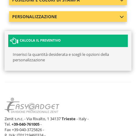
PERSONALIZZAZIONE
CALCOLA IL PREVENTIVO
Inserisci la quantità desiderata e scegli le opzioni della
personalizzazione
Zenit s.n.c. - Via Rivalto, 1 34137
Trieste
- Italy -
Tel.
+39-040-761005
-
Fax +39-040-3725826 -
P. IVA: IT01219460324 -