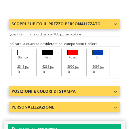
SCOPRI SUBITO IL PREZZO PERSONALIZZATO
Quantità minima ordinabile 100 pz per colore
Indicare la quantità desiderata nel campo sotto il colore.
Bianco
Nero
Rosso
Blu
2348 pz
6268 pz
3900 pz
5097 pz
POSIZIONI E COLORI DI STAMPA
PERSONALIZZAZIONE