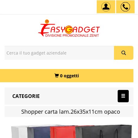
0 oggetti
CATEGORIE
Shopper carta lam.26x35x11cm opaco