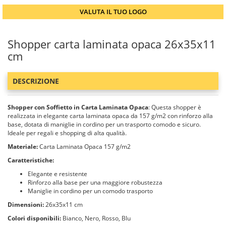
VALUTA IL TUO LOGO
Shopper carta laminata opaca 26x35x11
cm
DESCRIZIONE
Shopper con Soffietto in Carta Laminata Opaca
: Questa shopper è
realizzata in elegante carta laminata opaca da 157 g/m2 con rinforzo alla
base, dotata di maniglie in cordino per un trasporto comodo e sicuro.
Ideale per regali e shopping di alta qualità.
Materiale:
Carta Laminata Opaca 157 g/m2
Caratteristiche:
Elegante e resistente
Rinforzo alla base per una maggiore robustezza
Maniglie in cordino per un comodo trasporto
Dimensioni:
26x35x11 cm
Colori disponibili:
Bianco, Nero, Rosso, Blu