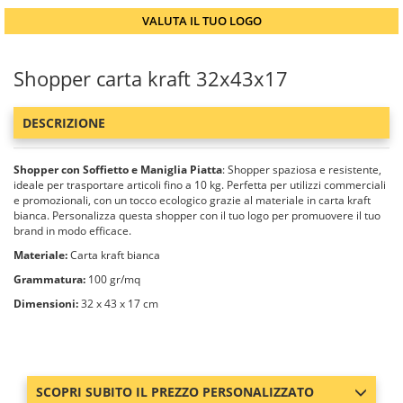
VALUTA IL TUO LOGO
Shopper carta kraft 32x43x17
DESCRIZIONE
Shopper con Soffietto e Maniglia Piatta
: Shopper spaziosa e resistente,
ideale per trasportare articoli fino a 10 kg. Perfetta per utilizzi commerciali
e promozionali, con un tocco ecologico grazie al materiale in carta kraft
bianca. Personalizza questa shopper con il tuo logo per promuovere il tuo
brand in modo efficace.
Materiale:
Carta kraft bianca
Grammatura:
100 gr/mq
Dimensioni:
32 x 43 x 17 cm
SCOPRI SUBITO IL PREZZO PERSONALIZZATO