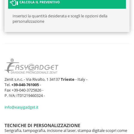
CALCOLA IL PREVENTIVO
Inserisci la quantità desiderata e scegli le opzioni della
personalizzazione
Zenit s.n.c. - Via Rivalto, 1 34137
Trieste
- Italy -
Tel.
+39-040-761005
-
Fax +39-040-3725826 -
P. IVA: IT01219460324 -
info@easygadget.it
TECNICHE DI PERSONALIZZAZIONE
Serigrafia, tampografia, incisione al laser, stampa digitale scopri come