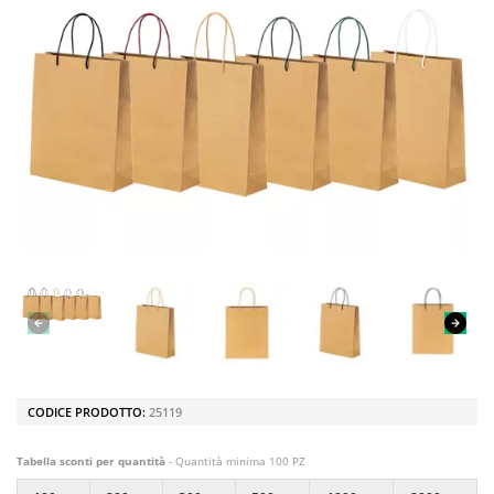
CODICE PRODOTTO:
25119
Tabella sconti per quantità
- Quantità minima 100 PZ