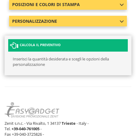
POSIZIONI E COLORI DI STAMPA
PERSONALIZZAZIONE
CALCOLA IL PREVENTIVO
Inserisci la quantità desiderata e scegli le opzioni della
personalizzazione
Zenit s.n.c. - Via Rivalto, 1 34137
Trieste
- Italy -
Tel.
+39-040-761005
-
Fax +39-040-3725826 -