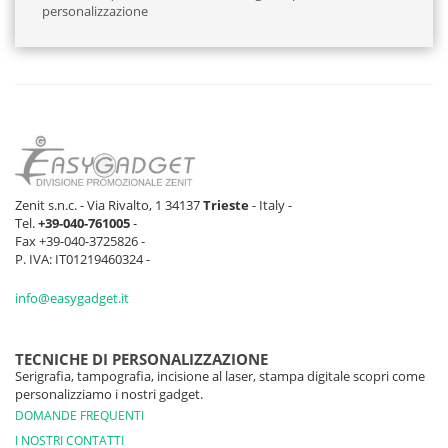
personalizzazione
Zenit s.n.c. - Via Rivalto, 1 34137
Trieste
- Italy -
Tel.
+39-040-761005
-
Fax +39-040-3725826 -
P. IVA: IT01219460324 -
info@easygadget.it
TECNICHE DI PERSONALIZZAZIONE
Serigrafia, tampografia, incisione al laser, stampa digitale scopri come
personalizziamo i nostri gadget.
DOMANDE FREQUENTI
I NOSTRI CONTATTI