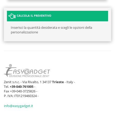
CALCOLA IL PREVENTIVO
Inserisci la quantità desiderata e scegli le opzioni della
personalizzazione
Zenit s.n.c. - Via Rivalto, 1 34137
Trieste
- Italy -
Tel.
+39-040-761005
-
Fax +39-040-3725826 -
P. IVA: IT01219460324 -
info@easygadget.it