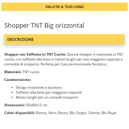
VALUTA IL TUO LOGO
Shopper TNT Big orizzontal
DESCRIZIONE
Shopper con Soffietto in TNT Cucito
: Questa shopper è realizzata in TNT
cucito, con soffietto alla base e manici lunghi per una maggiore capacità e
comodità di trasporto. Perfetta per l'uso promozionale fieristico.
Materiale:
TNT cucito
Caratteristiche:
Design resistente e duraturo
Soffietto alla base per maggiore capacità
Manici lunghi per un comodo trasporto
Dimensioni:
50x40x12 cm
Colori disponibili:
Bianco, Nero, Rosso, Blu, Grigio, Celeste, Blu Royal