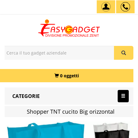
0 oggetti
CATEGORIE
Shopper TNT cucito Big orizzontal