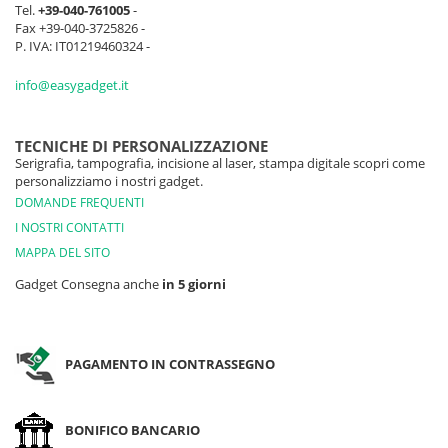
Tel.
+39-040-761005
-
Fax +39-040-3725826 -
P. IVA: IT01219460324 -
info@easygadget.it
TECNICHE DI PERSONALIZZAZIONE
Serigrafia, tampografia, incisione al laser, stampa digitale scopri come
personalizziamo i nostri gadget.
DOMANDE FREQUENTI
I NOSTRI CONTATTI
MAPPA DEL SITO
Gadget Consegna anche
in 5 giorni
PAGAMENTO IN CONTRASSEGNO
BONIFICO BANCARIO