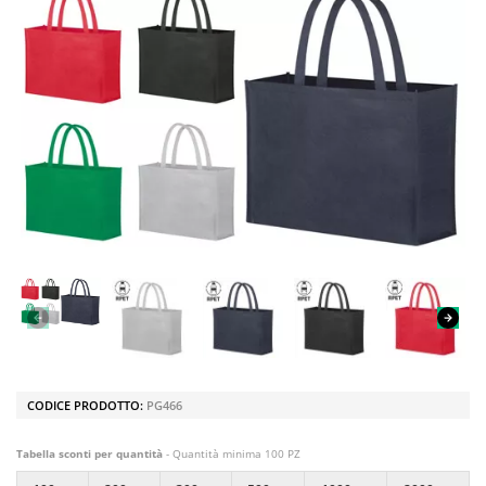
CODICE PRODOTTO:
PG466
Tabella sconti per quantità
- Quantità minima 100 PZ