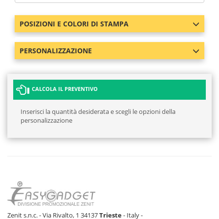
POSIZIONI E COLORI DI STAMPA
PERSONALIZZAZIONE
CALCOLA IL PREVENTIVO
Inserisci la quantità desiderata e scegli le opzioni della
personalizzazione
Zenit s.n.c. - Via Rivalto, 1 34137
Trieste
- Italy -