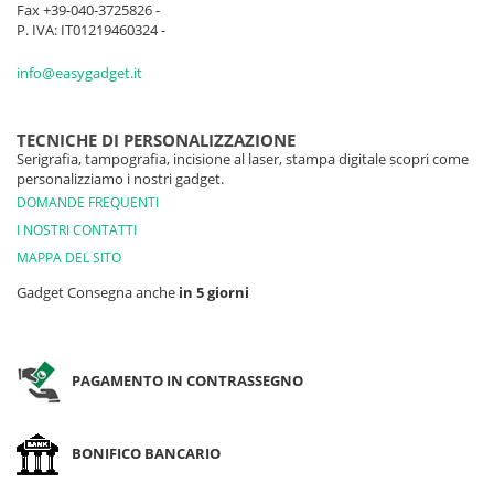
Fax +39-040-3725826 -
P. IVA: IT01219460324 -
info@easygadget.it
TECNICHE DI PERSONALIZZAZIONE
Serigrafia, tampografia, incisione al laser, stampa digitale scopri come
personalizziamo i nostri gadget.
DOMANDE FREQUENTI
I NOSTRI CONTATTI
MAPPA DEL SITO
Gadget Consegna anche
in 5 giorni
PAGAMENTO IN CONTRASSEGNO
BONIFICO BANCARIO