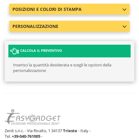
POSIZIONI E COLORI DI STAMPA
PERSONALIZZAZIONE
CALCOLA IL PREVENTIVO
Inserisci la quantità desiderata e scegli le opzioni della
personalizzazione
Zenit s.n.c. - Via Rivalto, 1 34137
Trieste
- Italy -
Tel.
+39-040-761005
-