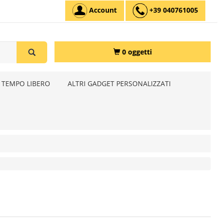
Account
+39 040761005
0 oggetti
 TEMPO LIBERO
ALTRI GADGET PERSONALIZZATI