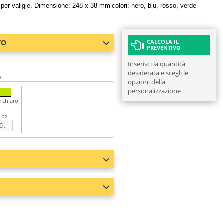
e per valigie. Dimensione: 248 x 38 mm colori: nero, blu, rosso, verde
TO
CALCOLA IL
PREVENTIVO
Inserisci la quantità
desiderata e scegli le
e.
opzioni della
personalizzazione
 chiaro
 pz