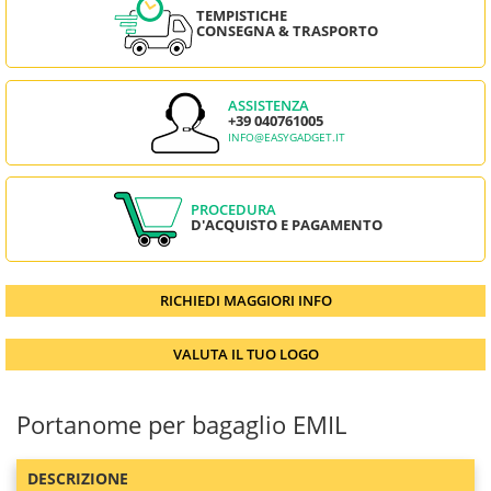
TEMPISTICHE
CONSEGNA & TRASPORTO
ASSISTENZA
+39 040761005
INFO@EASYGADGET.IT
PROCEDURA
D'ACQUISTO E PAGAMENTO
RICHIEDI MAGGIORI INFO
VALUTA IL TUO LOGO
Portanome per bagaglio EMIL
DESCRIZIONE