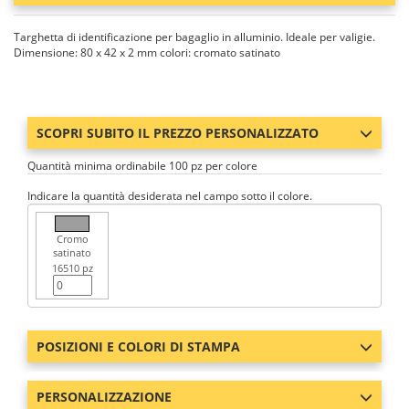
Targhetta di identificazione per bagaglio in alluminio. Ideale per valigie.
Dimensione: 80 x 42 x 2 mm colori: cromato satinato
SCOPRI SUBITO IL PREZZO PERSONALIZZATO
Quantità minima ordinabile 100 pz per colore
Indicare la quantità desiderata nel campo sotto il colore.
Cromo
satinato
16510 pz
POSIZIONI E COLORI DI STAMPA
PERSONALIZZAZIONE