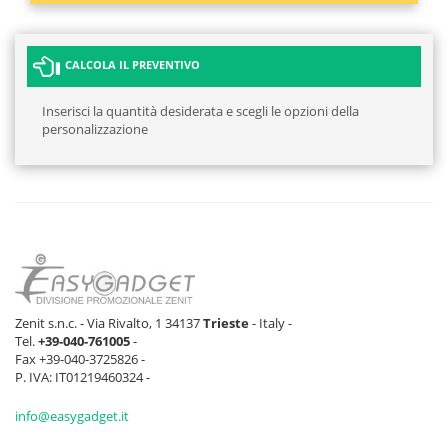
CALCOLA IL PREVENTIVO
Inserisci la quantità desiderata e scegli le opzioni della
personalizzazione
Zenit s.n.c. - Via Rivalto, 1 34137
Trieste
- Italy -
Tel.
+39-040-761005
-
Fax +39-040-3725826 -
P. IVA: IT01219460324 -
info@easygadget.it