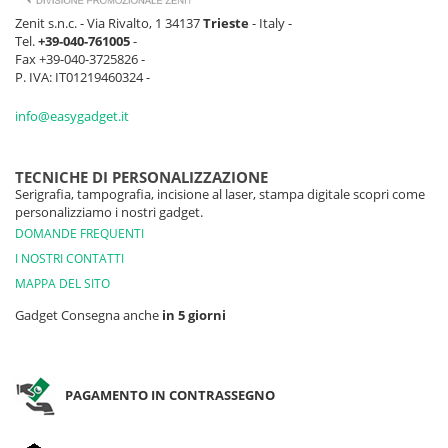
Zenit s.n.c. - Via Rivalto, 1 34137
Trieste
- Italy -
Tel.
+39-040-761005
-
Fax +39-040-3725826 -
P. IVA: IT01219460324 -
info@easygadget.it
TECNICHE DI PERSONALIZZAZIONE
Serigrafia, tampografia, incisione al laser, stampa digitale scopri come
personalizziamo i nostri gadget.
DOMANDE FREQUENTI
I NOSTRI CONTATTI
MAPPA DEL SITO
Gadget Consegna anche
in 5 giorni
PAGAMENTO IN CONTRASSEGNO