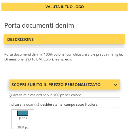
VALUTA IL TUO LOGO
Porta documenti denim
DESCRIZIONE
Porta documenti denim (100% cotone) con chiusura zip e pratica maniglia.
Dimensione: 29X16 CM. Colori: Jeans, ecru
SCOPRI SUBITO IL PREZZO PERSONALIZZATO
Quantità minima ordinabile 100 pz per colore
Indicare la quantità desiderata nel campo sotto il colore.
Jeans
3804 pz