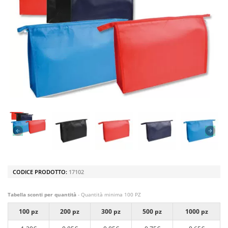
CODICE PRODOTTO:
17102
Tabella sconti per quantità
- Quantità minima 100 PZ
100 pz
200 pz
300 pz
500 pz
1000 pz