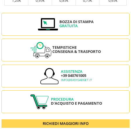
1,20€
0,95€
0,85€
0,75€
0,65€
BOZZA DI STAMPA
GRATUITA
TEMPISTICHE
CONSEGNA & TRASPORTO
ASSISTENZA
+39 040761005
INFO@EASYGADGET.IT
PROCEDURA
D'ACQUISTO E PAGAMENTO
RICHIEDI MAGGIORI INFO