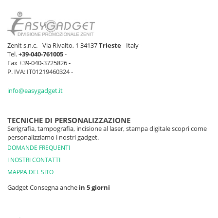
Zenit s.n.c. - Via Rivalto, 1 34137
Trieste
- Italy -
Tel.
+39-040-761005
-
Fax +39-040-3725826 -
P. IVA: IT01219460324 -
info@easygadget.it
TECNICHE DI PERSONALIZZAZIONE
Serigrafia, tampografia, incisione al laser, stampa digitale scopri come
personalizziamo i nostri gadget.
DOMANDE FREQUENTI
I NOSTRI CONTATTI
MAPPA DEL SITO
Gadget Consegna anche
in 5 giorni