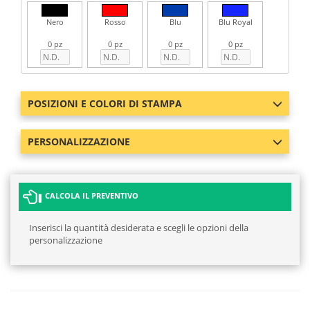
Nero
Rosso
Blu
Blu Royal
0 pz
0 pz
0 pz
0 pz
POSIZIONI E COLORI DI STAMPA
PERSONALIZZAZIONE
CALCOLA IL PREVENTIVO
Inserisci la quantità desiderata e scegli le opzioni della
personalizzazione