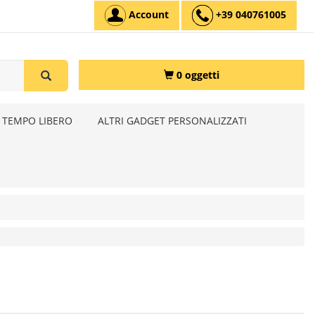
Account
+39 040761005
0 oggetti
 TEMPO LIBERO
ALTRI GADGET PERSONALIZZATI