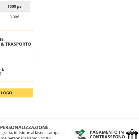
1000 pz
3,00€
HE
 & TRASPORTO
 E
O
O LOGO
 PERSONALIZZAZIONE
PAGAMENTO IN
grafia, incisione al laser, stampa
CONTRASSEGNO
come personalizziamo i nostri