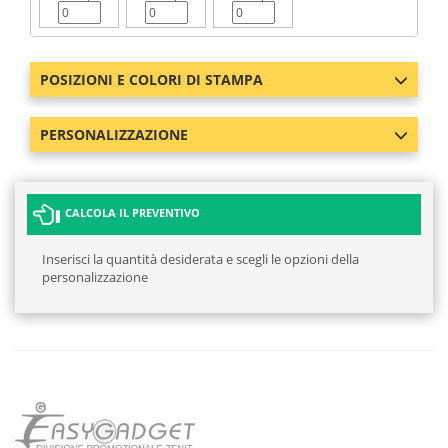
POSIZIONI E COLORI DI STAMPA
PERSONALIZZAZIONE
CALCOLA IL PREVENTIVO
Inserisci la quantità desiderata e scegli le opzioni della
personalizzazione