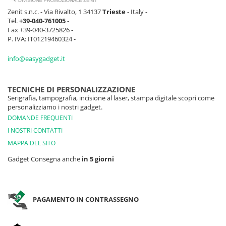
Zenit s.n.c. - Via Rivalto, 1 34137
Trieste
- Italy -
Tel.
+39-040-761005
-
Fax +39-040-3725826 -
P. IVA: IT01219460324 -
info@easygadget.it
TECNICHE DI PERSONALIZZAZIONE
Serigrafia, tampografia, incisione al laser, stampa digitale scopri come
personalizziamo i nostri gadget.
DOMANDE FREQUENTI
I NOSTRI CONTATTI
MAPPA DEL SITO
Gadget Consegna anche
in 5 giorni
PAGAMENTO IN CONTRASSEGNO