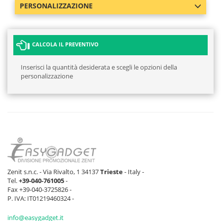
PERSONALIZZAZIONE
CALCOLA IL PREVENTIVO
Inserisci la quantità desiderata e scegli le opzioni della
personalizzazione
Zenit s.n.c. - Via Rivalto, 1 34137
Trieste
- Italy -
Tel.
+39-040-761005
-
Fax +39-040-3725826 -
P. IVA: IT01219460324 -
info@easygadget.it