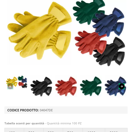
CODICE PRODOTTO:
04047DE
Tabella sconti per quantità
- Quantità minima 100 PZ