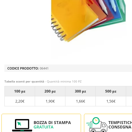
CODICE PRODOTTO:
06441
Tabella sconti per quantità
- Quantità minima 100 PZ
100 pz
200 pz
300 pz
500 pz
2,20€
1,90€
1,66€
1,56€
BOZZA DI STAMPA
TEMPISTIC
GRATUITA
CONSEGNA