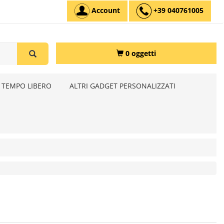
Account
+39 040761005
0 oggetti
 TEMPO LIBERO
ALTRI GADGET PERSONALIZZATI