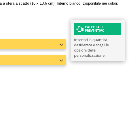
a sfera a scatto (16 x 13,6 cm). Interno bianco. Disponibile nei colori:
CALCOLA IL
PREVENTIVO
Inserisci la quantità
desiderata e scegli le
opzioni della
personalizzazione