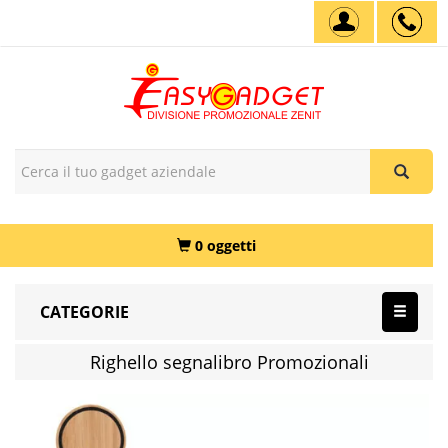
0 oggetti
CATEGORIE
Righello segnalibro Promozionali