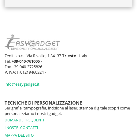
Zenit s.n.c. - Via Rivalto, 1 34137
Trieste
- Italy -
Tel.
+39-040-761005
-
Fax +39-040-3725826 -
P. IVA: IT01219460324 -
info@easygadget.it
TECNICHE DI PERSONALIZZAZIONE
Serigrafia, tampografia, incisione al laser, stampa digitale scopri come
personalizziamo i nostri gadget.
DOMANDE FREQUENTI
I NOSTRI CONTATTI
MAPPA DEL SITO