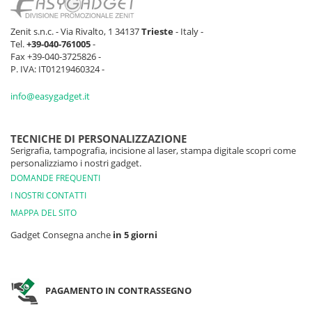
Zenit s.n.c. - Via Rivalto, 1 34137
Trieste
- Italy -
Tel.
+39-040-761005
-
Fax +39-040-3725826 -
P. IVA: IT01219460324 -
info@easygadget.it
TECNICHE DI PERSONALIZZAZIONE
Serigrafia, tampografia, incisione al laser, stampa digitale scopri come
personalizziamo i nostri gadget.
DOMANDE FREQUENTI
I NOSTRI CONTATTI
MAPPA DEL SITO
Gadget Consegna anche
in 5 giorni
PAGAMENTO IN CONTRASSEGNO