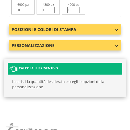
6900 pz
4300 pz
4900 pz
POSIZIONI E COLORI DI STAMPA
PERSONALIZZAZIONE
CALCOLA IL PREVENTIVO
Inserisci la quantità desiderata e scegli le opzioni della
personalizzazione