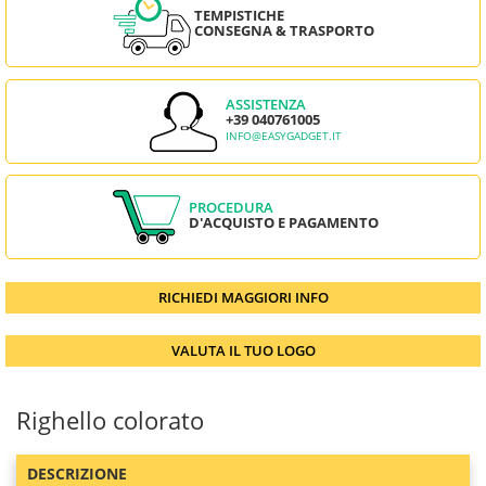
TEMPISTICHE
CONSEGNA & TRASPORTO
ASSISTENZA
+39 040761005
INFO@EASYGADGET.IT
PROCEDURA
D'ACQUISTO E PAGAMENTO
RICHIEDI MAGGIORI INFO
VALUTA IL TUO LOGO
Righello colorato
DESCRIZIONE