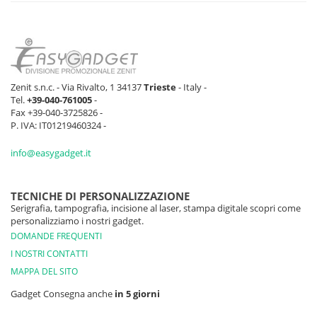
Zenit s.n.c. - Via Rivalto, 1 34137
Trieste
- Italy -
Tel.
+39-040-761005
-
Fax +39-040-3725826 -
P. IVA: IT01219460324 -
info@easygadget.it
TECNICHE DI PERSONALIZZAZIONE
Serigrafia, tampografia, incisione al laser, stampa digitale scopri come
personalizziamo i nostri gadget.
DOMANDE FREQUENTI
I NOSTRI CONTATTI
MAPPA DEL SITO
Gadget Consegna anche
in 5 giorni