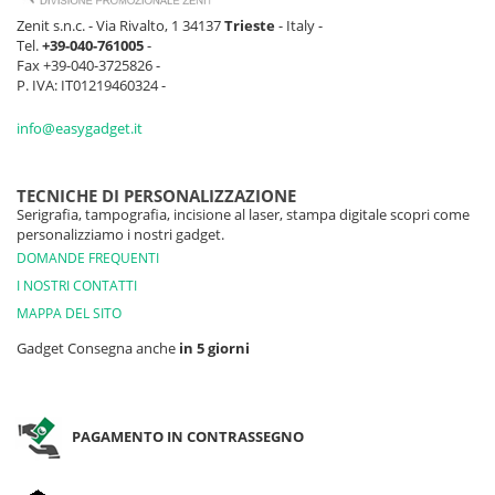
Zenit s.n.c. - Via Rivalto, 1 34137
Trieste
- Italy -
Tel.
+39-040-761005
-
Fax +39-040-3725826 -
P. IVA: IT01219460324 -
info@easygadget.it
TECNICHE DI PERSONALIZZAZIONE
Serigrafia, tampografia, incisione al laser, stampa digitale scopri come
personalizziamo i nostri gadget.
DOMANDE FREQUENTI
I NOSTRI CONTATTI
MAPPA DEL SITO
Gadget Consegna anche
in 5 giorni
PAGAMENTO IN CONTRASSEGNO