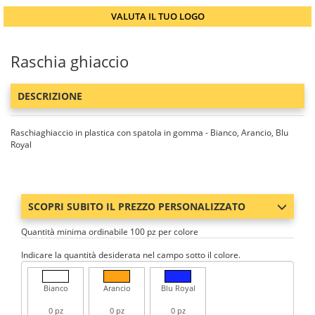
VALUTA IL TUO LOGO
Raschia ghiaccio
DESCRIZIONE
Raschiaghiaccio in plastica con spatola in gomma - Bianco, Arancio, Blu
Royal
SCOPRI SUBITO IL PREZZO PERSONALIZZATO
Quantità minima ordinabile 100 pz per colore
Indicare la quantità desiderata nel campo sotto il colore.
Bianco
Arancio
Blu Royal
0 pz
0 pz
0 pz