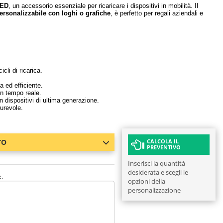
LED
, un accessorio essenziale per ricaricare i dispositivi in mobilità. Il
ersonalizzabile con loghi o grafiche
, è perfetto per regali aziendali e
cli di ricarica.
 ed efficiente.
in tempo reale.
 dispositivi di ultima generazione.
urevole.
TO
CALCOLA IL
PREVENTIVO
Inserisci la quantità
desiderata e scegli le
e.
opzioni della
personalizzazione