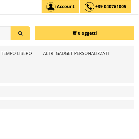
Account
+39 040761005
0 oggetti
 TEMPO LIBERO
ALTRI GADGET PERSONALIZZATI