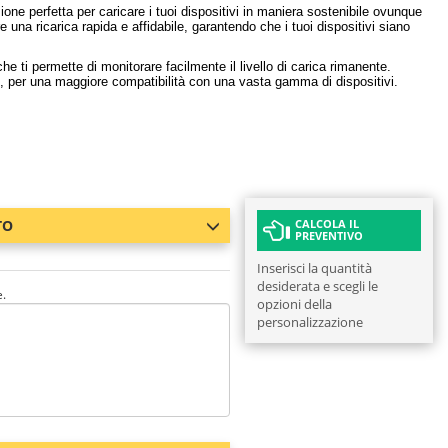
ione perfetta per caricare i tuoi dispositivi in ​​maniera sostenibile ovunque
re una ricarica rapida e affidabile, garantendo che i tuoi dispositivi siano
 ti permette di monitorare facilmente il livello di carica rimanente.
C, per una maggiore compatibilità con una vasta gamma di dispositivi.
TO
CALCOLA IL
PREVENTIVO
Inserisci la quantità
desiderata e scegli le
e.
opzioni della
personalizzazione