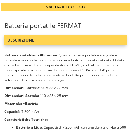
VALUTA IL TUO LOGO
Batteria portatile FERMAT
DESCRIZIONE
Batteria Portatile in Alluminio
: Questa batteria portatile elegante e
potente è realizzata in alluminio con una finitura cromata satinata. Dotata
di una batteria a litio con capacità di 7.200 mAh, è ideale per ricaricare i
tuoi dispositivi ovunque tu sia. Include un cavo USB/micro USB per la
ricarica e viene fornita in una scatola. Perfetta per chi necessita di una
soluzione di ricarica portatile e elegante.
Dimensioni Batteria:
90 x 77 x 22 mm
Dimensioni Scatola:
110 x 85 x 25 mm
Materiale:
Alluminio
Capacità:
7.200 mAh
Caratteristiche Tecniche:
Batteria a Litio:
Capacità di 7.200 mAh con una durata di vita ≥ 500