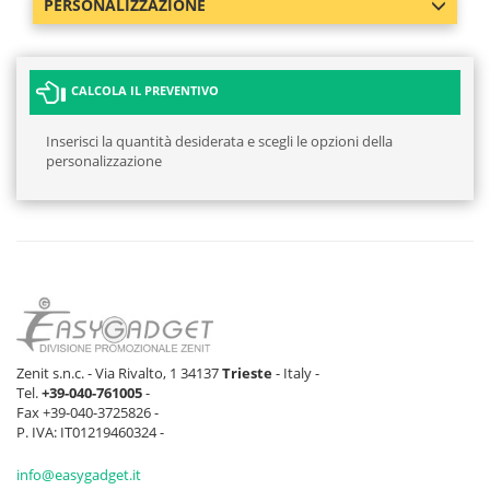
PERSONALIZZAZIONE
CALCOLA IL PREVENTIVO
Inserisci la quantità desiderata e scegli le opzioni della
personalizzazione
Zenit s.n.c. - Via Rivalto, 1 34137
Trieste
- Italy -
Tel.
+39-040-761005
-
Fax +39-040-3725826 -
P. IVA: IT01219460324 -
info@easygadget.it