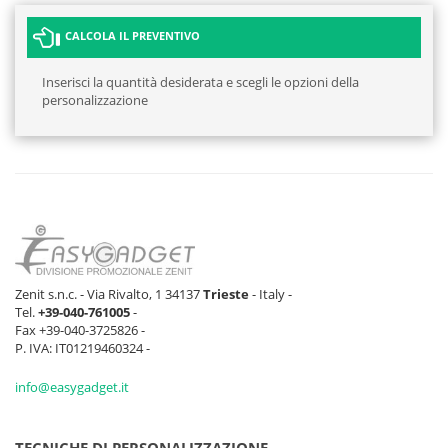
CALCOLA IL PREVENTIVO
Inserisci la quantità desiderata e scegli le opzioni della
personalizzazione
Zenit s.n.c. - Via Rivalto, 1 34137
Trieste
- Italy -
Tel.
+39-040-761005
-
Fax +39-040-3725826 -
P. IVA: IT01219460324 -
info@easygadget.it