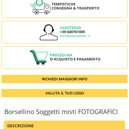
TEMPISTICHE
CONSEGNA & TRASPORTO
ASSISTENZA
+39 040761005
INFO@EASYGADGET.IT
PROCEDURA
D'ACQUISTO E PAGAMENTO
RICHIEDI MAGGIORI INFO
VALUTA IL TUO LOGO
Borsellino Soggetti misti FOTOGRAFICI
DESCRIZIONE