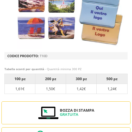
CODICE PRODOTTO:
T10D
Tabella sconti per quantità
- Quantità minima 300 PZ
100 pz
200 pz
300 pz
500 pz
1,61€
1,50€
1,42€
1,24€
BOZZA DI STAMPA
GRATUITA