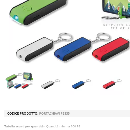
CODICE PRODOTTO:
PORTACHIAVI PE135
Tabella sconti per quantità
- Quantità minima 100 PZ