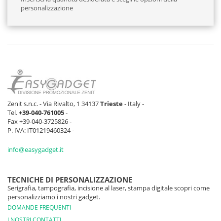
personalizzazione
Zenit s.n.c. - Via Rivalto, 1 34137
Trieste
- Italy -
Tel.
+39-040-761005
-
Fax +39-040-3725826 -
P. IVA: IT01219460324 -
info@easygadget.it
TECNICHE DI PERSONALIZZAZIONE
Serigrafia, tampografia, incisione al laser, stampa digitale scopri come
personalizziamo i nostri gadget.
DOMANDE FREQUENTI
I NOSTRI CONTATTI