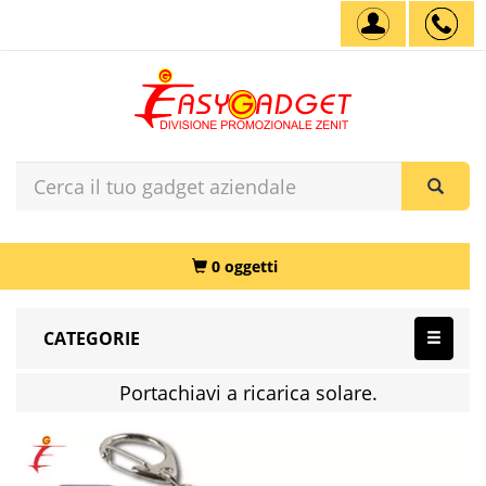
0 oggetti
CATEGORIE
Portachiavi a ricarica solare.