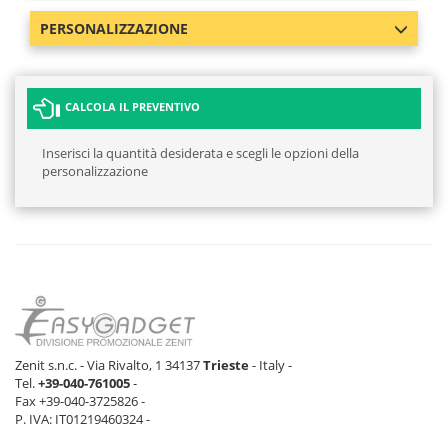
PERSONALIZZAZIONE
CALCOLA IL PREVENTIVO
Inserisci la quantità desiderata e scegli le opzioni della
personalizzazione
Zenit s.n.c. - Via Rivalto, 1 34137
Trieste
- Italy -
Tel.
+39-040-761005
-
Fax +39-040-3725826 -
P. IVA: IT01219460324 -